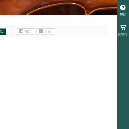
帮助
确定
图文
全图
购物车