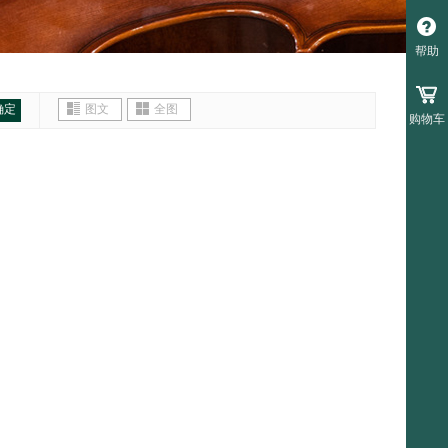
帮助
确定
图文
全图
购物车